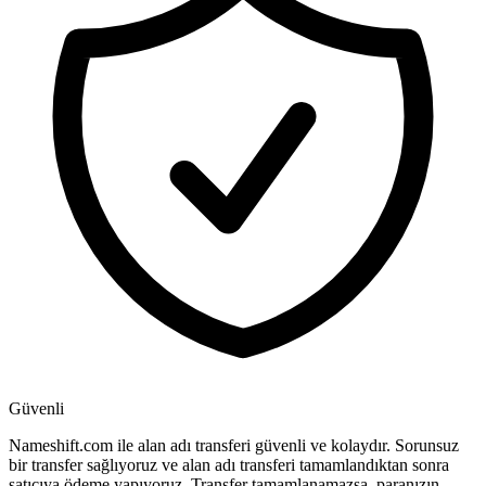
Güvenli
Nameshift.com ile alan adı transferi güvenli ve kolaydır. Sorunsuz
bir transfer sağlıyoruz ve alan adı transferi tamamlandıktan sonra
satıcıya ödeme yapıyoruz. Transfer tamamlanamazsa, paranızın